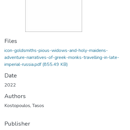
Files
icon-goldsmiths-pious-widows-and-holy-maidens-
adventure-narratives-of-greek-monks-travelling-in-late-
imperial-russia.pdf
(855.49 KB)
Date
2022
Authors
Kostopoulos, Tasos
Publisher