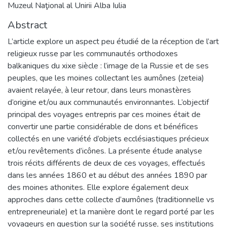
Muzeul Naţional al Unirii Alba Iulia
Abstract
L’article explore un aspect peu étudié de la réception de l’art
religieux russe par les communautés orthodoxes
balkaniques du xixe siècle : l’image de la Russie et de ses
peuples, que les moines collectant les aumônes (zeteia)
avaient relayée, à leur retour, dans leurs monastères
d’origine et/ou aux communautés environnantes. L’objectif
principal des voyages entrepris par ces moines était de
convertir une partie considérable de dons et bénéfices
collectés en une variété d’objets ecclésiastiques précieux
et/ou revêtements d’icônes. La présente étude analyse
trois récits différents de deux de ces voyages, effectués
dans les années 1860 et au début des années 1890 par
des moines athonites. Elle explore également deux
approches dans cette collecte d’aumônes (traditionnelle vs
entrepreneuriale) et la manière dont le regard porté par les
voyageurs en question sur la société russe, ses institutions