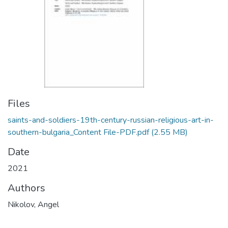
Files
saints-and-soldiers-19th-century-russian-religious-art-in-
southern-bulgaria_Content File-PDF.pdf
(2.55 MB)
Date
2021
Authors
Nikolov, Angel