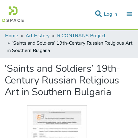
(current)
Log In
Statistics
Home
Art History
RICONTRANS Project
‘Saints and Soldiers’ 19th-Century Russian Religious Art
Communities & Collections
in Southern Bulgaria
All of DSpace
‘Saints and Soldiers’ 19th-
Century Russian Religious
Art in Southern Bulgaria