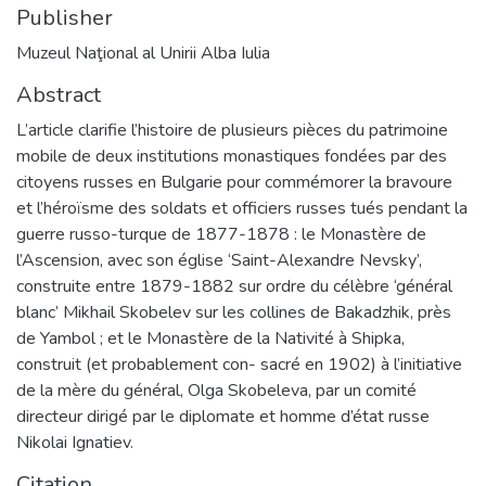
Publisher
Muzeul Naţional al Unirii Alba Iulia
Abstract
L’article clarifie l’histoire de plusieurs pièces du patrimoine
mobile de deux institutions monastiques fondées par des
citoyens russes en Bulgarie pour commémorer la bravoure
et l’héroïsme des soldats et officiers russes tués pendant la
guerre russo-turque de 1877-1878 : le Monastère de
l’Ascension, avec son église ‘Saint-Alexandre Nevsky’,
construite entre 1879-1882 sur ordre du célèbre ‘général
blanc’ Mikhail Skobelev sur les collines de Bakadzhik, près
de Yambol ; et le Monastère de la Nativité à Shipka,
construit (et probablement con- sacré en 1902) à l’initiative
de la mère du général, Olga Skobeleva, par un comité
directeur dirigé par le diplomate et homme d’état russe
Nikolai Ignatiev.
Citation