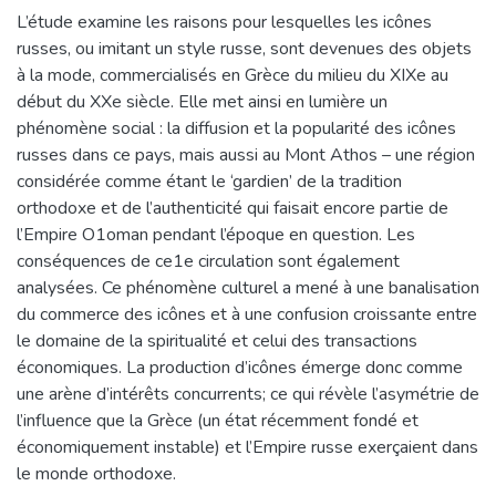
L’étude examine les raisons pour lesquelles les icônes
russes, ou imitant un style russe, sont devenues des objets
à la mode, commercialisés en Grèce du milieu du XIXe au
début du XXe siècle. Elle met ainsi en lumière un
phénomène social : la diffusion et la popularité des icônes
russes dans ce pays, mais aussi au Mont Athos – une région
considérée comme étant le ‘gardien’ de la tradition
orthodoxe et de l’authenticité qui faisait encore partie de
l’Empire O1oman pendant l’époque en question. Les
conséquences de ce1e circulation sont également
analysées. Ce phénomène culturel a mené à une banalisation
du commerce des icônes et à une confusion croissante entre
le domaine de la spiritualité et celui des transactions
économiques. La production d’icônes émerge donc comme
une arène d’intérêts concurrents; ce qui révèle l’asymétrie de
l’influence que la Grèce (un état récemment fondé et
économiquement instable) et l’Empire russe exerçaient dans
le monde orthodoxe.