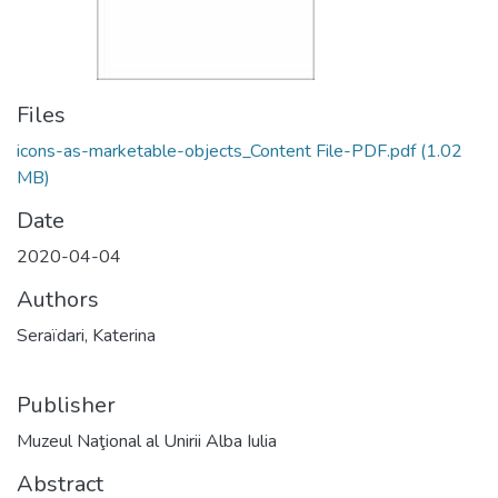
Files
icons-as-marketable-objects_Content File-PDF.pdf
(1.02
MB)
Date
2020-04-04
Authors
Seraïdari, Katerina
Publisher
Muzeul Naţional al Unirii Alba Iulia
Abstract